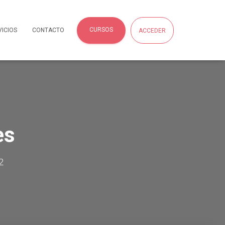
CURSOS
VICIOS
CONTACTO
ACCEDER
es
2