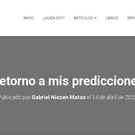
INICIO
¿QUIÉN SOY?
ARTÍCULOS
LIBROS
SER
etorno a mis prediccion
Publicado por
Gabriel Niezen Matos
el
14 de abril de 202