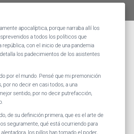
amente apocalíptica, porque narraba allí los
prevenidos a todos los políticos que
a república, con el inicio de una pandemia
detalla los padecimientos de los asistentes
ido por el mundo. Pensé que mi premonición
s, por no decir en casi todos, a una
jor sentido, por no decir putrefacción,
o.
do, de su definición primera, que es el arte de
chos seguramente, qué está ocurriendo para
 alentadora, los pillos han tomado el poder,