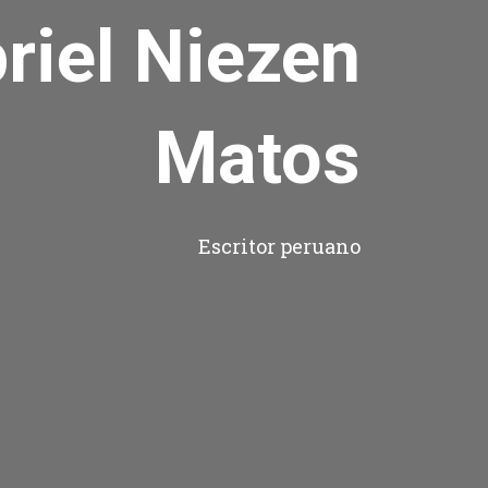
riel Niezen
Matos
Escritor peruano