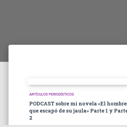
ARTÍCULOS PERIODÍSTICOS
PODCAST sobre mi novela «El hombre
que escapó de su jaula» Parte 1 y Part
2