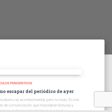
CULOS PERIODÍSTICOS
o escapar del periódico de ayer
eriodismo es acontecimiental, pero no todo. En mis
es de comunicación, que mezclaban lecturas y
riencia, le decía a mis alumnos que en el