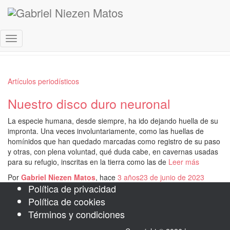
historia
Cambiar
modo
de
navegación
Artículos periodísticos
Nuestro disco duro neuronal
La especie humana, desde siempre, ha ido dejando huella de su
impronta. Una veces involuntariamente, como las huellas de
homínidos que han quedado marcadas como registro de su paso
y otras, con plena voluntad, qué duda cabe, en cavernas usadas
para su refugio, inscritas en la tierra como las de
Leer más
Por
Gabriel Niezen Matos
, hace
3 años
23 de junio de 2023
Política de privacidad
Política de cookies
Términos y condiciones