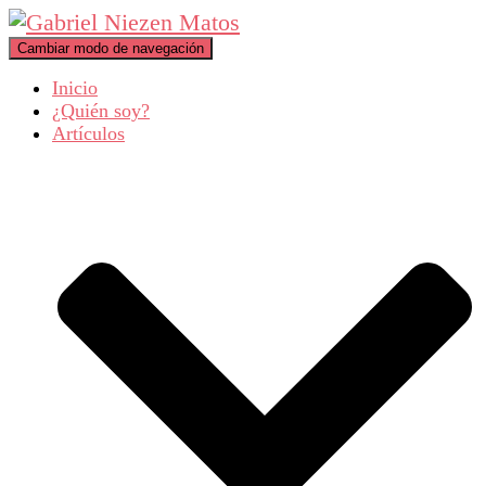
Cambiar modo de navegación
Inicio
¿Quién soy?
Artículos