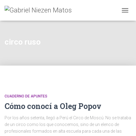
CAMB
MODO
DE
NAVEG
circo ruso
CUADERNO DE APUNTES
Cómo conocí a Oleg Popov
Por los años setenta, llegó a Perú el Circo de Moscú. No se trataba
de un circo como los que conocemos, sino de un elenco de
profesionales formados en alta escuela para cada una de las