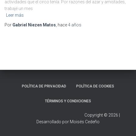
actividades que el circo tenía. Por razones del azar y amistades,
trabajé un mes
Leer más
Por
Gabriel Niezen Matos
, hace
4 años
POLÍTICA DE PRIVACIDAD
POLÍTICA DE COOKIES
TÉRMINOS Y CONDICIONES